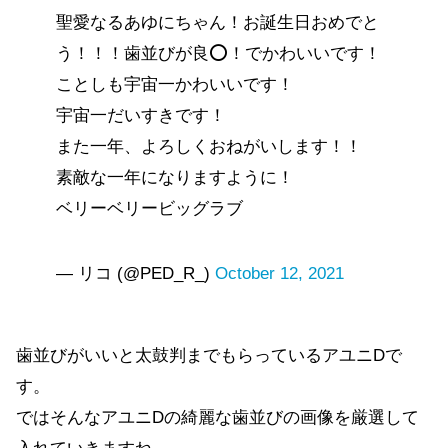
聖愛なるあゆにちゃん！お誕生日おめでと
う！！！歯並びが良⭕️！でかわいいです！
ことしも宇宙一かわいいです！
宇宙一だいすきです！
また一年、よろしくおねがいします！！
素敵な一年になりますように！
ベリーベリービッグラブ
— リコ (@PED_R_)
October 12, 2021
歯並びがいいと太鼓判までもらっているアユニDで
す。
ではそんなアユニDの綺麗な歯並びの画像を厳選して