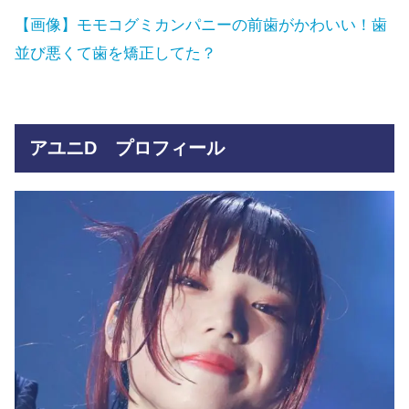
【画像】モモコグミカンパニーの前歯がかわいい！歯
並び悪くて歯を矯正してた？
アユニD プロフィール