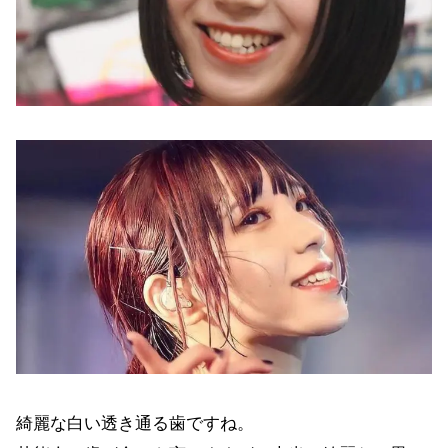
綺麗な白い透き通る歯ですね。