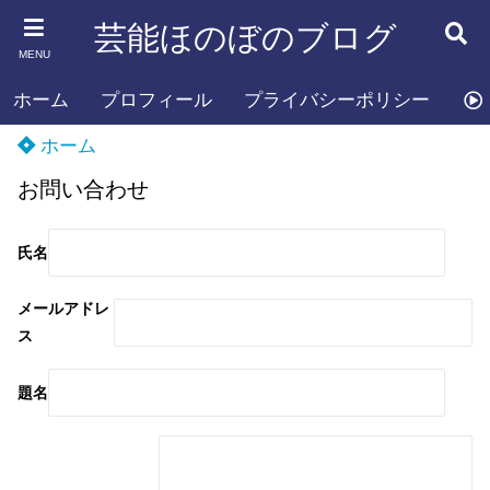
芸能ほのぼのブログ
MENU
ホーム
プロフィール
プライバシーポリシー
お
ホーム
お問い合わせ
氏名
メールアドレ
ス
題名