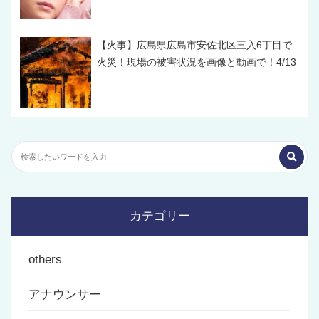
【火事】広島県広島市安佐北区三入6丁目で
火災！現場の被害状況を画像と動画で！4/13
カテゴリー
others
アナウンサー