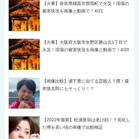
【火事】奈良県橿原市曽我町で火災！現場の
被害状況を画像と動画で！4/21
【火事】大阪府大阪市生野区勝山北1丁目で
火災！現場の被害状況を画像と動画で！4/20
【画像比較】瀬下豊に似てる芸能人７撰！森
本慎太郎にもそっくり！？
【2022年最新】松浦亜弥は老け顔！？劣化し
た噂を若い頃の画像で比較検証