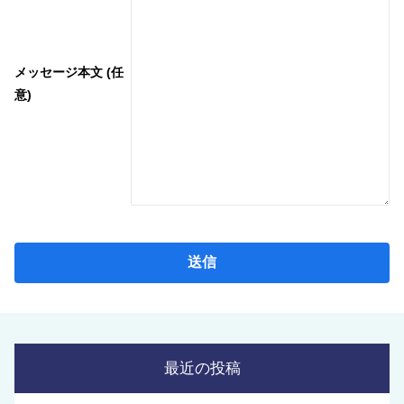
メッセージ本文 (任
意)
最近の投稿