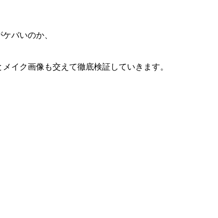
がケバいのか、
とメイク画像も交えて徹底検証していきます。