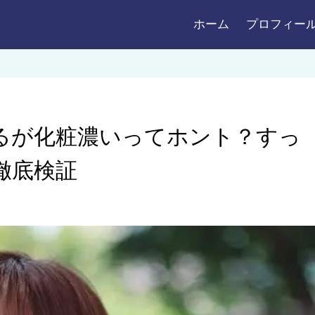
ホーム
プロフィー
るが化粧濃いってホント？すっ
徹底検証