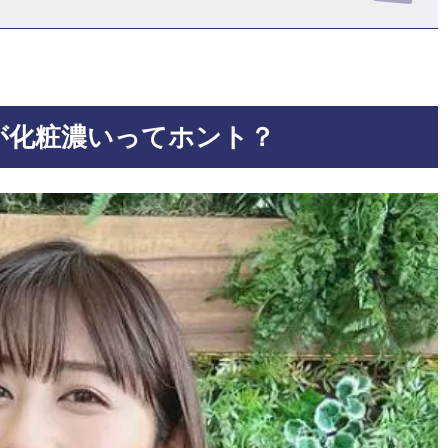
が化粧濃いってホント？