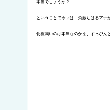
本当でしょうか？
ということで今回は、斎藤ちはるアナ
化粧濃いのは本当なのかを、すっぴん