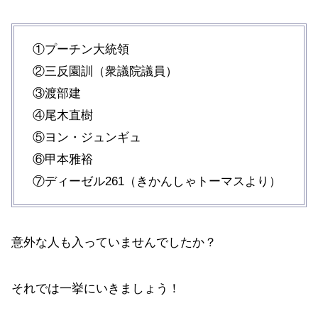
①プーチン大統領
②三反園訓（衆議院議員）
③渡部建
④尾木直樹
⑤ヨン・ジュンギュ
⑥甲本雅裕
⑦ディーゼル261（きかんしゃトーマスより）
意外な人も入っていませんでしたか？
それでは一挙にいきましょう！