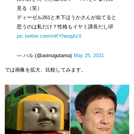
見る（笑）
ディーゼル261と木下ほうかさんが似てると
思うのは私だけ？性格もイヤミ課長だし🤣
pic.twitter.com/mKYheoqAzX
— ハル (@aoinugutama)
May 25, 2021
では画像を拡大、比較してみます。