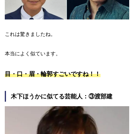
これは驚きましたね。
本当によく似ています。
目・口・眉・輪郭すごいですね！！
木下ほうかに似てる芸能人：③渡部建