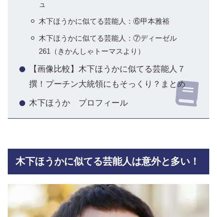
ュ
木下ほうかに似てる芸能人：⑥甲本雅裕
木下ほうかに似てる芸能人：⑦ディーゼル
261（きかんしゃトーマスより）
【画像比較】木下ほうかに似てる芸能人７
撰！プーチン大統領にもそっくり？まとめ
木下ほうか プロフィール
木下ほうかに似てる芸能人は意外と多い！