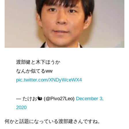
渡部健と木下ほうか
なんか似てるww
pic.twitter.com/XNDyWceWX4
— たけお🐿 (@Pivo27Leo)
December 3,
2020
何かと話題になっている渡部建さんですね。