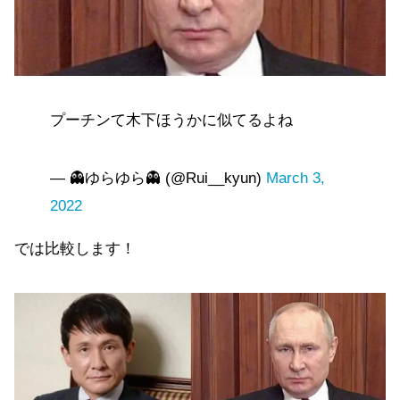
プーチンて木下ほうかに似てるよね
— 👻ゆらゆら👻 (@Rui__kyun)
March 3,
2022
では比較します！