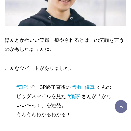
ほんとかわいい笑顔、癒やされるとはこの笑顔を言う
のかもしれませんね。
こんなツイートがありました。
#ZIP
! で、SP終了直後の
#鍵山優真
くんの
ビッグスマイルを見た
#濱家
さんが「かわ
いい〜っ！」を連発。
うんうんわかるわかる！