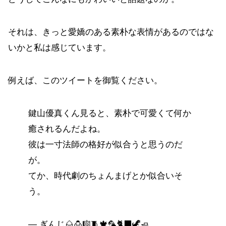
それは、きっと愛嬌のある素朴な表情があるのではな
いかと私は感じています。
例えば、このツイートを御覧ください。
鍵山優真くん見ると、素朴で可愛くて何か
癒されるんだよね。
彼は一寸法師の格好が似合うと思うのだ
が。
てか、時代劇のちょんまげとか似合いそ
う。
— ぎんじ🌰🍮🎼🧵🍁🦜🐈‍⬛🦖🧈