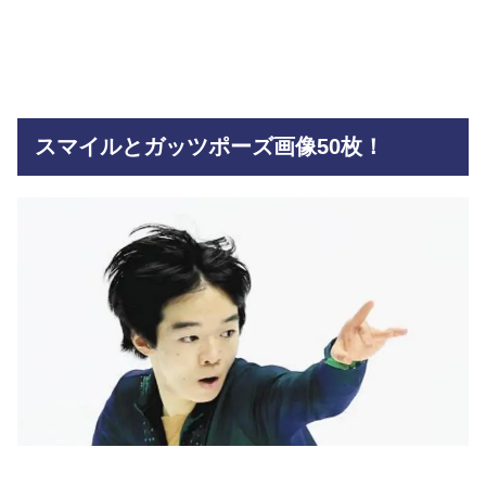
スマイルとガッツポーズ画像50枚！