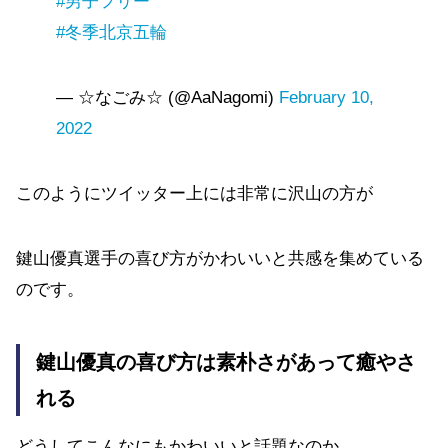
#男子フリー
#冬季北京五輪
— ☆なごみ☆ (@AaNagomi)
February 10,
2022
このようにツイッター上には非常に沢山の方が
鍵山優真選手の喜び方がかわいいと共感を集めている
のです。
鍵山優真の喜び方は素朴さがあって癒やさ
れる
どうしてこんなにもかわいいと話題なのか。