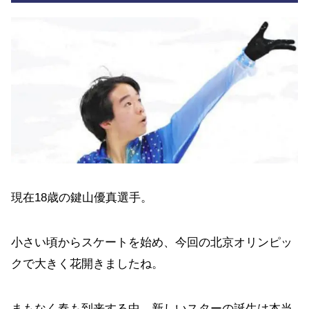
現在18歳の鍵山優真選手。
小さい頃からスケートを始め、今回の北京オリンピッ
クで大きく花開きましたね。
まもなく春も到来する中、新しいスターの誕生は本当