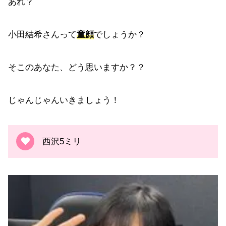
あれ？
小田結希さんって
童顔
でしょうか？
そこのあなた、どう思いますか？？
じゃんじゃんいきましょう！
西沢5ミリ