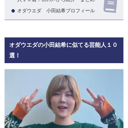
オダウエダ 小田結希プロフィール
オダウエダの小田結希に似てる芸能人１０
選！