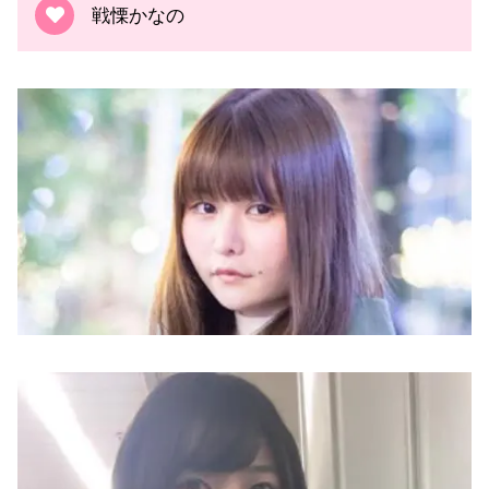
戦慄かなの