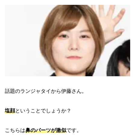
話題のランジャタイから伊藤さん。
塩顔
ということでしょうか？
こちらは
鼻のパーツが激似
です。