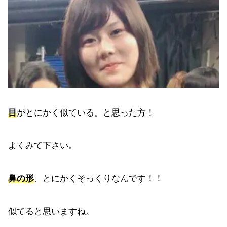
目
がとにかく似ている。と思った方！
よくみて下さい。
鼻の形
、とにかくそっくりなんです！！
似てると思いますね。