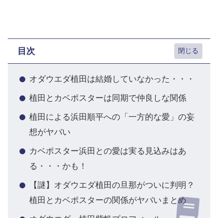
目次
オダウエダ植田は結婚していなかった・・・
植田とカベポスターは同期で仲良しな関係
植田による浜田順平への「一方的な愛」の妄
想がヤバい
カベポスター浜田との愛は実る見込みはあ
る・・・かも！
【謎】オダウエダ植田の旦那がついに判明？
植田とカベポスターの関係がヤバいまとめ