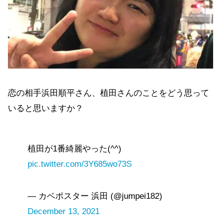
恋の相手浜田順平さん、植田さんのことをどう思って
いると思いますか？
植田が1番綺麗やった(^^)
pic.twitter.com/3Y685wo73S
— カベポスター 浜田 (@jumpei182)
December 13, 2021