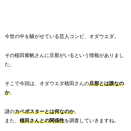
今世の中を騒がせている芸人コンビ、オダウエダ。
その植田紫帆さんに旦那がいるという情報がありまし
た。
そこで今回は、オダウエダ植田さんの
旦那とは誰なの
か
、
謎の
カベポスターとは何なのか
。
また、
植田さんとの関係性
を調査していきますね。