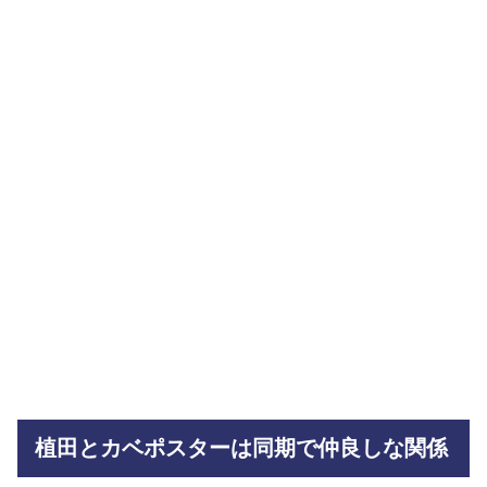
植田とカベポスターは同期で仲良しな関係