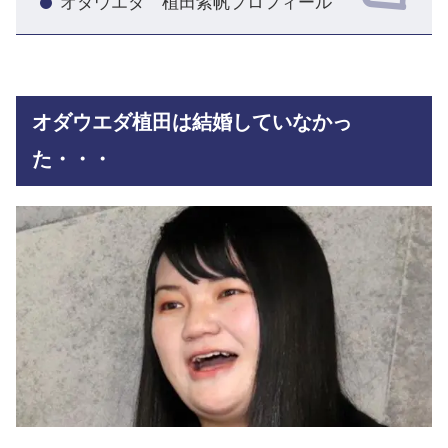
オダウエダ 植田紫帆プロフィール
オダウエダ植田は結婚していなかっ
た・・・