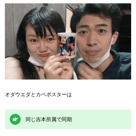
オダウエダとカベポスターは
同じ吉本所属で同期