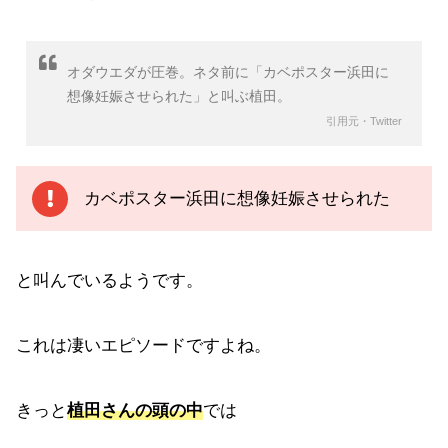
オダウエダが圧巻。ネタ前に「カベポスター浜田に
想像妊娠させられた」と叫ぶ植田。
引用元・Twitter
カベポスター浜田に想像妊娠させられた
と叫んでいるようです。
これは凄いエピソードですよね。
きっと
植田さんの頭の中
では