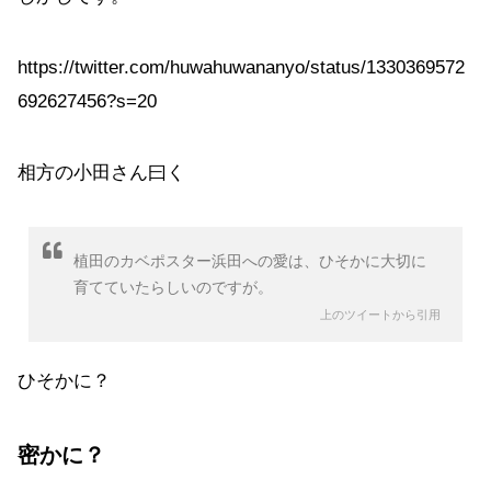
https://twitter.com/huwahuwananyo/status/1330369572
692627456?s=20
相方の小田さん曰く
植田のカベポスター浜田への愛は、ひそかに大切に
育てていたらしいのですが。
上のツイートから引用
ひそかに？
密かに？